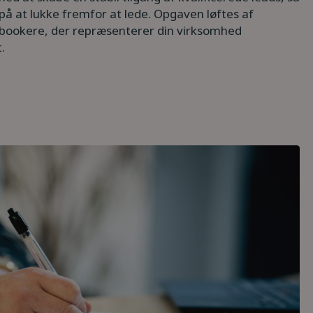
på at lukke fremfor at lede. Opgaven løftes af
bookere, der repræsenterer din virksomhed
t.