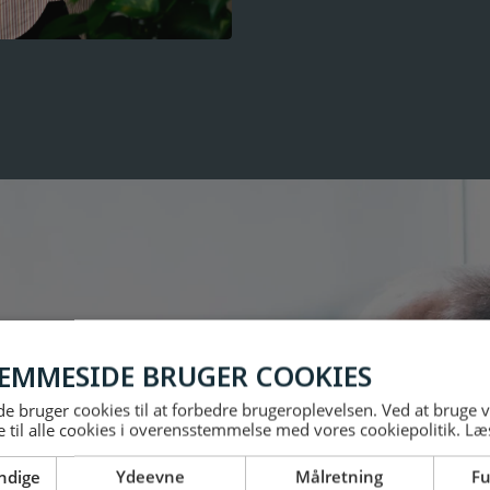
EMMESIDE BRUGER COOKIES
 bruger cookies til at forbedre brugeroplevelsen. Ved at bruge
 til alle cookies i overensstemmelse med vores cookiepolitik.
Læ
ndige
Ydeevne
Målretning
Fu