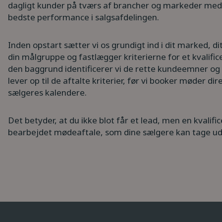
dagligt kunder på tværs af brancher og markeder med
bedste performance i salgsafdelingen.
Inden opstart sætter vi os grundigt ind i dit marked, d
din målgruppe og fastlægger kriterierne for et kvalific
den baggrund identificerer vi de rette kundeemner og s
lever op til de aftalte kriterier, før vi booker møder dir
sælgeres kalendere.
Det betyder, at du ikke blot får et lead, men en kvalifi
bearbejdet mødeaftale, som dine sælgere kan tage ud