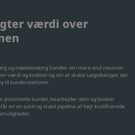
gter værdi over
men
ing og mødebooking handler om mere end volumen.
om værdi og kvalitet og om at skabe salgsdialoger, der
ig til kunderelationer.
rer potentielle kunder, bearbejder dem og booker
får en en sund og stabil pipeline af højt kvalificerede
gsmuligheder.