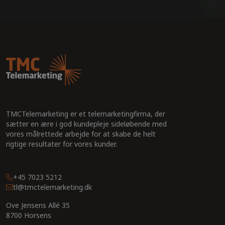
TMCTelemarketing er et telemarketingfirma, der
sætter en ære i god kundepleje sideløbende med
vores målrettede arbejde for at skabe de helt
rigtige resultater for vores kunder.
+45 7023 5212
tl@tmctelemarketing.dk
Ove Jensens Allé 35
8700 Horsens