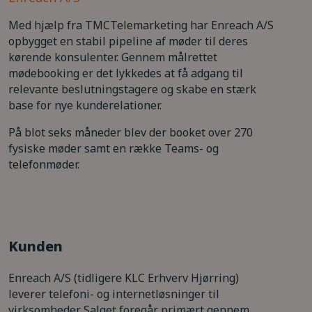
Med hjælp fra TMCTelemarketing har
Enreach A/S
opbygget en stabil pipeline af møder til deres
kørende konsulenter. Gennem målrettet
mødebooking er det lykkedes at få adgang til
relevante beslutningstagere og skabe en stærk
base for nye kunderelationer.
På blot seks måneder blev der booket over 270
fysiske møder samt en række Teams- og
telefonmøder.
Kunden
Enreach A/S (tidligere KLC Erhverv Hjørring)
leverer telefoni- og internetløsninger til
virksomheder. Salget foregår primært gennem