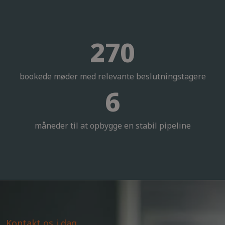
270
bookede møder med relevante beslutningstagere
6
måneder til at opbygge en stabil pipeline
Kontakt os i dag