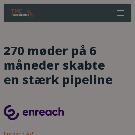
270 møder på 6
måneder skabte
en stærk pipeline
Enreach A/S